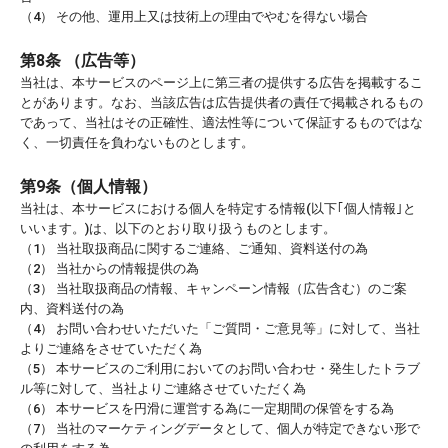
（4） その他、運用上又は技術上の理由でやむを得ない場合
第8条 （広告等）
当社は、本サービスのページ上に第三者の提供する広告を掲載するこ
とがあります。なお、当該広告は広告提供者の責任で掲載されるもの
であって、当社はその正確性、適法性等について保証するものではな
く、一切責任を負わないものとします。
第9条（個人情報）
当社は、本サービスにおける個人を特定する情報(以下｢個人情報｣と
いいます。)は、以下のとおり取り扱うものとします。
（1） 当社取扱商品に関するご連絡、ご通知、資料送付の為
（2） 当社からの情報提供の為
（3） 当社取扱商品の情報、キャンペーン情報（広告含む）のご案
内、資料送付の為
（4） お問い合わせいただいた「ご質問・ご意見等」に対して、当社
よりご連絡をさせていただく為
（5） 本サービスのご利用においてのお問い合わせ・発生したトラブ
ル等に対して、当社よりご連絡させていただく為
（6） 本サービスを円滑に運営する為に一定期間の保管をする為
（7） 当社のマーケティングデータとして、個人が特定できない形で