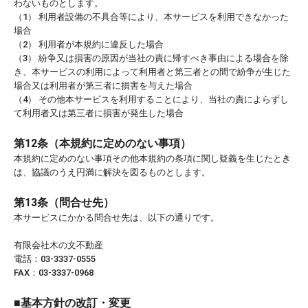
わないものとします。
（1） 利用者設備の不具合等により、本サービスを利用できなかった
場合
（2） 利用者が本規約に違反した場合
（3） 紛争又は損害の原因が当社の責に帰すべき事由による場合を除
き、本サービスの利用によって利用者と第三者との間で紛争が生じた
場合又は利用者が第三者に損害を与えた場合
（4） その他本サービスを利用することにより、当社の責によらずし
て利用者又は第三者に損害が発生した場合
第12条（本規約に定めのない事項）
本規約に定めのない事項その他本規約の条項に関し疑義を生じたとき
は、協議のうえ円満に解決を図るものとします。
第13条（問合せ先）
本サービスにかかる問合せ先は、以下の通りです。
有限会社木の文不動産
電話：03-3337-0555
FAX：03-3337-0968
■基本方針の改訂・変更