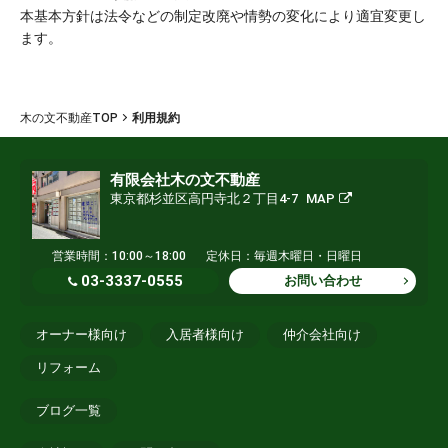
本基本方針は法令などの制定改廃や情勢の変化により適宜変更し
ます。
木の文不動産TOP
利用規約
有限会社木の文不動産
東京都杉並区高円寺北２丁目4-7
MAP
営業時間：10:00～18:00
定休日：毎週木曜日・日曜日
03-3337-0555
お問い合わせ
オーナー様向け
入居者様向け
仲介会社向け
リフォーム
ブログ一覧