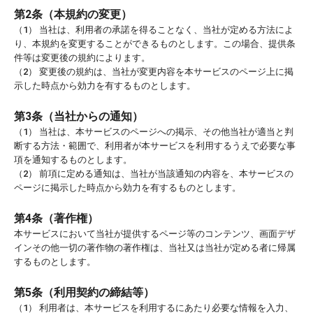
第2条（本規約の変更）
（1） 当社は、利用者の承諾を得ることなく、当社が定める方法によ
り、本規約を変更することができるものとします。この場合、提供条
件等は変更後の規約によります。
（2） 変更後の規約は、当社が変更内容を本サービスのページ上に掲
示した時点から効力を有するものとします。
第3条（当社からの通知）
（1） 当社は、本サービスのページへの掲示、その他当社が適当と判
断する方法・範囲で、利用者が本サービスを利用するうえで必要な事
項を通知するものとします。
（2） 前項に定める通知は、当社が当該通知の内容を、本サービスの
ページに掲示した時点から効力を有するものとします。
第4条（著作権）
本サービスにおいて当社が提供するページ等のコンテンツ、画面デザ
インその他一切の著作物の著作権は、当社又は当社が定める者に帰属
するものとします。
第5条（利用契約の締結等）
（1） 利用者は、本サービスを利用するにあたり必要な情報を入力、