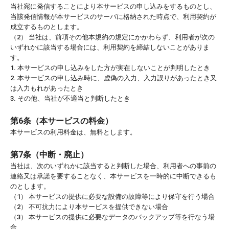
当社宛に発信することにより本サービスの申し込みをするものとし、
当該発信情報が本サービスのサーバに格納された時点で、利用契約が
成立するものとします。
（2） 当社は、前項その他本規約の規定にかかわらず、利用者が次の
いずれかに該当する場合には、利用契約を締結しないことがありま
す。
1. 本サービスの申し込みをした方が実在しないことが判明したとき
2. 本サービスの申し込み時に、虚偽の入力、入力誤りがあったとき又
は入力もれがあったとき
3. その他、当社が不適当と判断したとき
第6条（本サービスの料金）
本サービスの利用料金は、無料とします。
第7条（中断・廃止）
当社は、次のいずれかに該当すると判断した場合、利用者への事前の
連絡又は承諾を要することなく、本サービスを一時的に中断できるも
のとします。
（1） 本サービスの提供に必要な設備の故障等により保守を行う場合
（2） 不可抗力により本サービスを提供できない場合
（3） 本サービスの提供に必要なデータのバックアップ等を行なう場
合