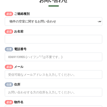
お問い合わせ
ご連絡種別
必須
お名前
必須
電話番号
任意
メール
必須
住所
任意
物件名
必須