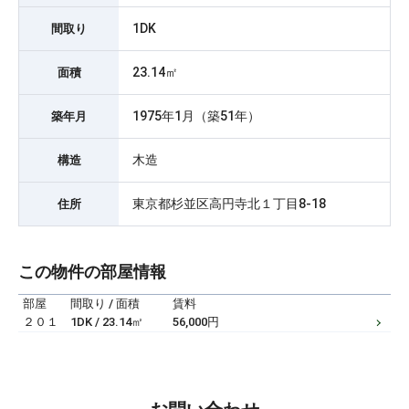
1DK
間取り
23.14㎡
面積
1975年1月（築51年）
築年月
木造
構造
東京都杉並区高円寺北１丁目8-18
住所
この物件の部屋情報
部屋
間取り / 面積
賃料
２０１
1DK / 23.14㎡
56,000円